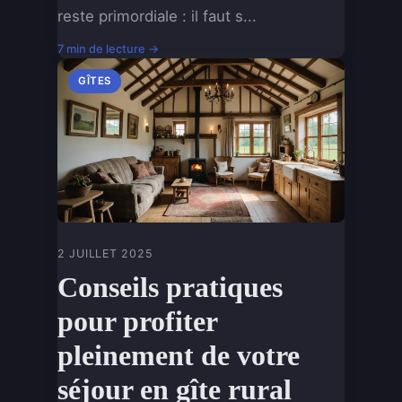
reste primordiale : il faut s...
7 min de lecture →
GÎTES
2 JUILLET 2025
Conseils pratiques
pour profiter
pleinement de votre
séjour en gîte rural