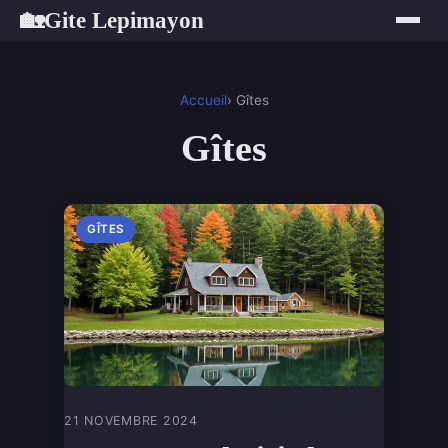
Gite Lepimayon
🏡
Accueil
› Gîtes
Gîtes
GÎTES
21 NOVEMBRE 2024