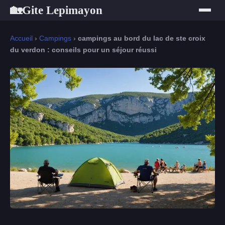
Gite Lepimayon
🏡
Accueil
›
Campings
›
campings au bord du lac de ste croix
du verdon : conseils pour un séjour réussi